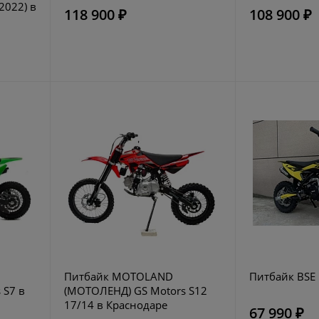
2022) в
118 900 ₽
108 900 ₽
Питбайк MOTOLAND
Питбайк BSE 
 S7 в
(МОТОЛЕНД) GS Motors S12
17/14 в Краснодаре
67 990 ₽