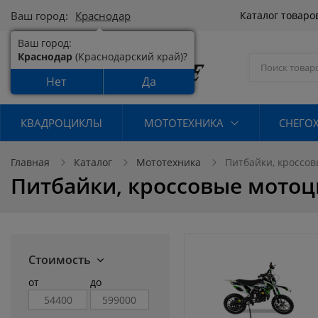
Ваш город:
Краснодар
Каталог товаро
Ваш город:
Краснодар
(Краснодарский край)?
Нет
Да
КВАДРОЦИКЛЫ
МОТОТЕХНИКА
СНЕГО
Главная
Каталог
Мототехника
Питбайки, кроссов
Питбайки, кроссовые мотоц
Стоимость
от
до