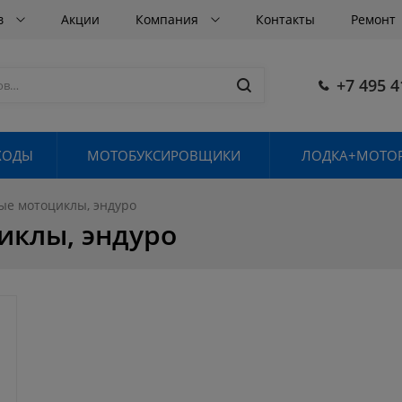
в
Акции
Компания
Контакты
Ремонт
+7 495 4
ХОДЫ
МОТОБУКСИРОВЩИКИ
ЛОДКА+МОТОР
ые мотоциклы, эндуро
иклы, эндуро