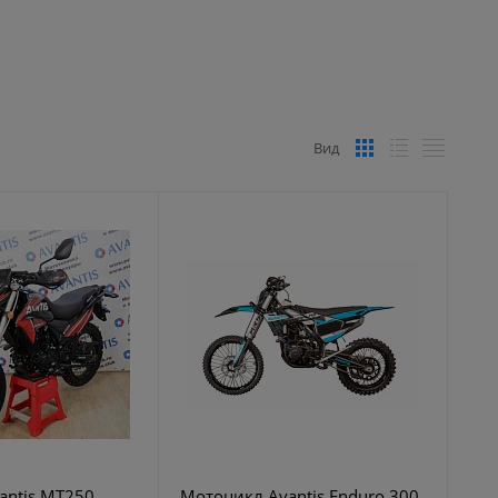
Вид
antis MT250
Мотоцикл Avantis Enduro 300