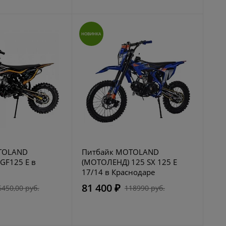
НОВИНКА
TOLAND
Питбайк MOTOLAND
GF125 E в
(МОТОЛЕНД) 125 SX 125 E
17/14 в Краснодаре
81 400 ₽
6450,00 руб.
118990 руб.