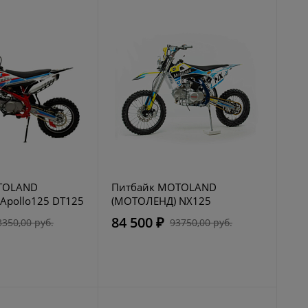
TOLAND
Питбайк MOTOLAND
Apollo125 DT125
(МОТОЛЕНД) NX125
84 500 ₽
3350,00 руб.
93750,00 руб.