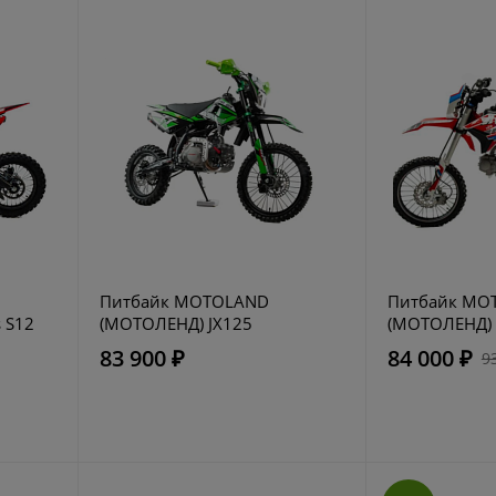
Питбайк MOTOLAND
Питбайк MO
 S12
(МОТОЛЕНД) JX125
(МОТОЛЕНД) 
83 900 ₽
84 000 ₽
9