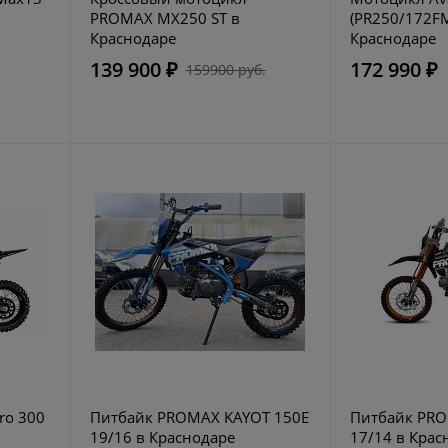
PROMAX MX250 ST в
(PR250/172F
Краснодаре
Краснодаре
139 900 ₽
172 990 ₽
159900 руб.
ro 300
Питбайк PROMAX KAYOT 150E
Питбайк PRO
19/16 в Краснодаре
17/14 в Крас