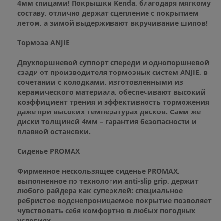
4мм спицами! Покрышки Kenda, благодаря мягкому
составу, отлично держат сцепление с покрытием
летом, а зимой выдерживают вкручивание шипов!
Тормоза ANJIE
Двухпоршневой суппорт спереди и однопоршневой
сзади от производителя тормозных систем ANJIE, в
сочетании с колодками, изготовленными из
керамического материала, обеспечивают высокий
коэффициент трения и эффективность торможения
даже при высоких температурах дисков. Сами же
диски толщиной 4мм – гарантия безопасности и
плавной остановки.
Сиденье PROMAX
Фирменное нескользящее сиденье PROMAX,
выполненное по технологии anti-slip grip, держит
любого райдера как суперклей: специальное
ребристое водонепроницаемое покрытие позволяет
чувствовать себя комфортно в любых погодных
условиях.