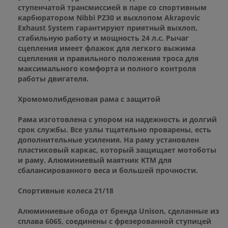
ступенчатой трансмиссией в паре со спортивным
карбюратором Nibbi PZ30 и выхлопом Akrapovic
Exhaust System гарантируют приятный выхлоп,
стабильную работу и мощность 24 л.с. Рычаг
сцепления имеет флажок для легкого выжима
сцепления и правильного положения троса для
максимального комфорта и полного контроля
работы двигателя.
Хромомолибденовая рама с защитой
Рама изготовлена с упором на надежность и долгий
срок службы. Все узлы тщательно проварены, есть
дополнительные усиления. На раму установлен
пластиковый каркас, который защищает мотоботы
и раму. Алюминиевый маятник KTM для
сбалансированного веса и большей прочности.
Спортивные колеса 21/18
Алюминиевые обода от бренда Unison, сделанные из
сплава 6065, соединены с фрезерованной ступицей