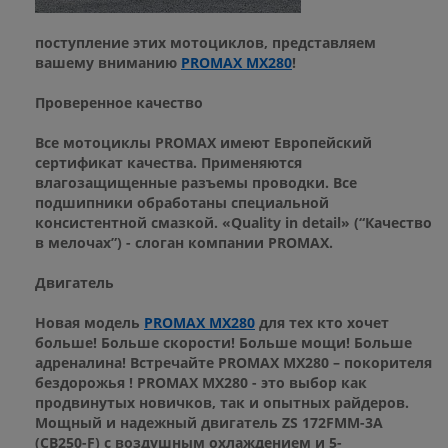
поступление этих мотоциклов, представляем
вашему вниманию
PROMAX MX280
!
Проверенное качество
Все мотоциклы PROMAX имеют Европейский
сертификат качества. Применяются
влагозащищенные разъемы проводки. Все
подшипники обработаны специальной
консистентной смазкой. «Quality in detail» (“Качество
в мелочах”) - слоган компании PROMAX.
Двигатель
Новая модель
PROMAX MX280
для тех кто хочет
больше! Больше скорости! Больше мощи! Больше
адреналина! Встречайте PROMAX MX280 – покорителя
бездорожья ! PROMAX MX280 - это выбор как
продвинутых новичков, так и опытных райдеров.
Мощный и надежный двигатель ZS 172FMM-3A
(CB250-F) с воздушным охлаждением и 5-