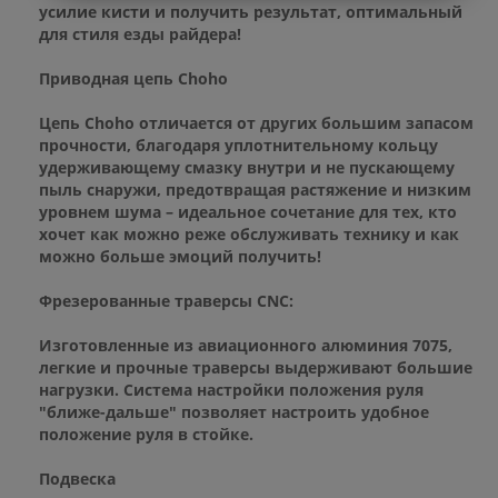
усилие кисти и получить результат, оптимальный
для стиля езды райдера!
Приводная цепь Choho
Цепь Choho отличается от других большим запасом
прочности, благодаря уплотнительному кольцу
удерживающему смазку внутри и не пускающему
пыль снаружи, предотвращая растяжение и низким
уровнем шума – идеальное сочетание для тех, кто
хочет как можно реже обслуживать технику и как
можно больше эмоций получить!
Фрезерованные траверсы CNC:
Изготовленные из авиационного алюминия 7075,
легкие и прочные траверсы выдерживают большие
нагрузки. Система настройки положения руля
"ближе-дальше" позволяет настроить удобное
положение руля в стойке.
Подвеска