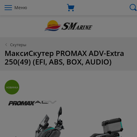
Меню
Скутеры
МаксиСкутер PROMAX ADV-Extra
250(49) (EFI, ABS, BOX, AUDIO)
НОВИНКА