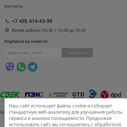
Контакты
+7 495 414-43-99
Время работы: Пн-Вс с 10-00 до 19-00
Подписка на новости
Подписаться
Наш сайт использует файлы cookie и собирает
Нашли ошибку?
sale@smarine.shop
2026
стандартную веб-аналитику для улучшения работы
сервиса и анализа посещаемости. Продолжая
использовать сайт, вы соглашаетесь с обработкой