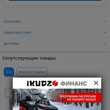
Описание
Характеристики
Доставка
Сопутствующие товары
Все
Масла и смазки
×
Добавить к покупке