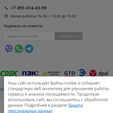
+7 495 414-43-99
Время работы: Пн-Вс с 10-00 до 19-00
Подписка на новости
Подписаться
Наш сайт использует файлы cookie и собирает
Нашли ошибку?
стандартную веб-аналитику для улучшения работы
sale@smarine.shop
2026
сервиса и анализа посещаемости. Продолжая
использовать сайт, вы соглашаетесь с обработкой
данных. Подробнее в разделе
Защита
персональных данных
.